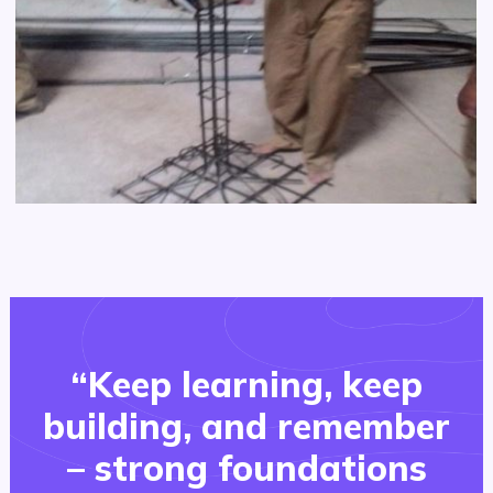
“Keep learning, keep
building, and remember
– strong foundations