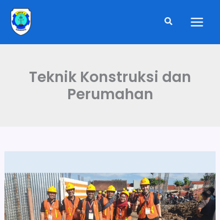
Skip
to
Search
content
Teknik Konstruksi dan
Perumahan