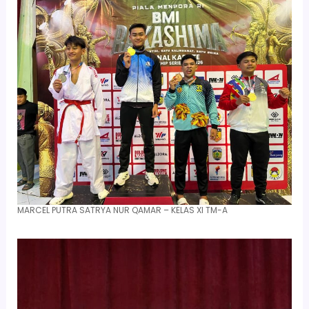
MARCEL PUTRA SATRYA NUR QAMAR – KELAS XI TM-A