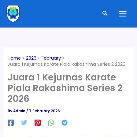
Skip
to
Search
content
Home
2026
February
Juara 1 Kejurnas Karate Piala Rakashima Series 2 2026
Juara 1 Kejurnas Karate
Piala Rakashima Series 2
2026
By
Admin
/
7 February 2026