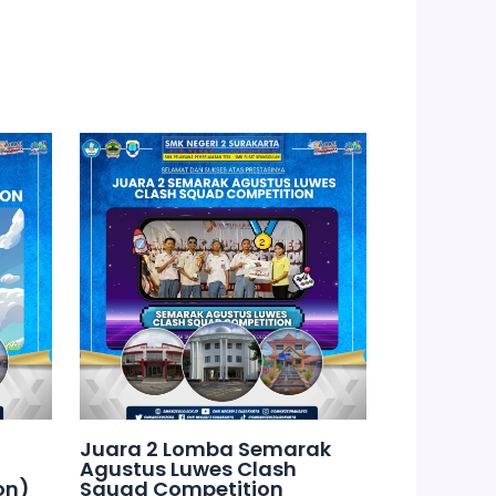
Juara 2 Lomba Semarak
Agustus Luwes Clash
on)
Squad Competition