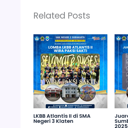
Related Posts
LKBB Atlantis II di SMA
Juar
Negeri 3 Klaten
Sumb
2025