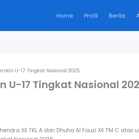
Home
Profil
Berita
oeratin U-17 Tingkat Nasional 2025
in U-17 Tingkat Nasional 20
endra XII TKL A dan Dhuha Al Fauzi XII TM C atas