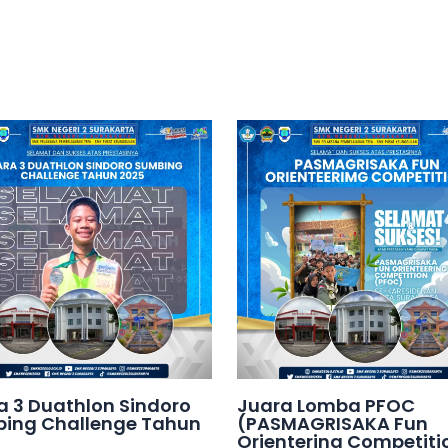
a 3 Duathlon Sindoro
Juara Lomba PFOC
ing Challenge Tahun
(PASMAGRISAKA Fun
Orientering Competiti