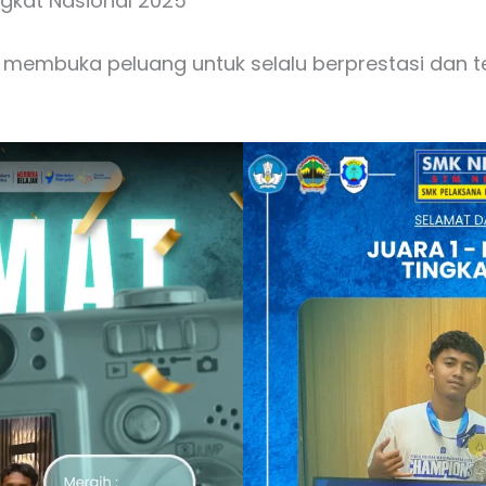
ingkat Nasional 2025
embuka peluang untuk selalu berprestasi dan te