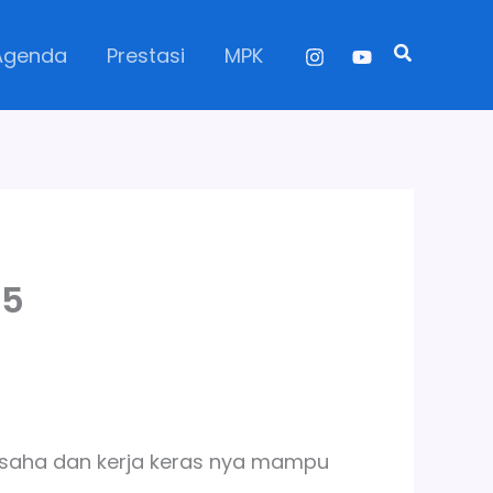
Search
Agenda
Prestasi
MPK
25
 usaha dan kerja keras nya mampu