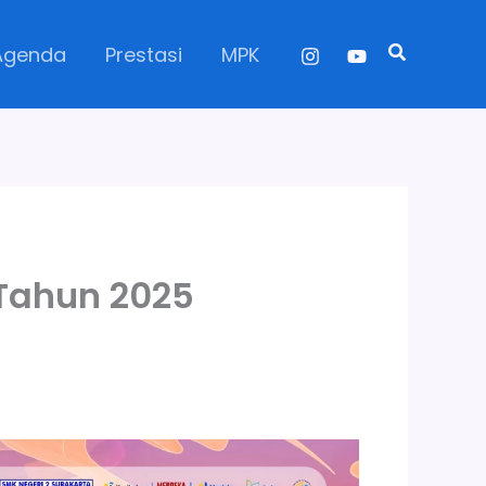
Search
Agenda
Prestasi
MPK
Tahun 2025